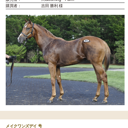
購買者：
吉田 勝利 様
メイクワンズデイ 号