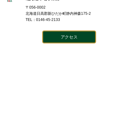
〒056-0002
北海道日高郡新ひだか町静内神森175-2
TEL：0146-45-2133
アクセス