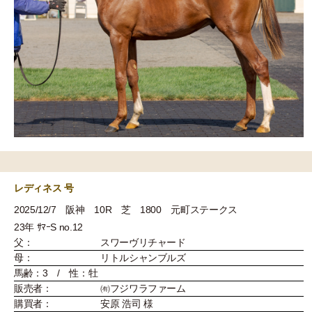
レディネス 号
2025/12/7 阪神 10R 芝 1800 元町ステークス
23年 ｻﾏｰS no.12
父：
スワーヴリチャード
母：
リトルシャンブルズ
馬齢：3 / 性：牡
販売者：
㈲フジワラファーム
購買者：
安原 浩司 様