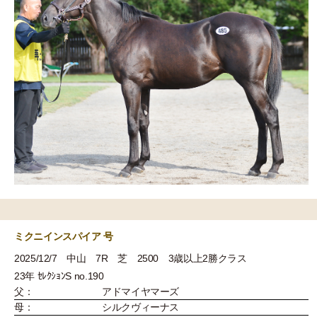
ミクニインスパイア 号
2025/12/7 中山 7R 芝 2500 3歳以上2勝クラス
23年 ｾﾚｸｼｮﾝS no.190
父：
アドマイヤマーズ
母：
シルクヴィーナス