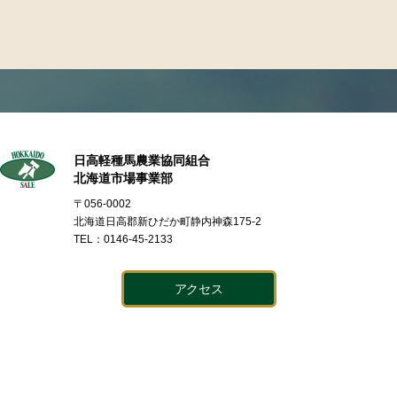
日高軽種馬農業協同組合
北海道市場事業部
〒056-0002
北海道日高郡新ひだか町静内神森175-2
TEL：0146-45-2133
アクセス