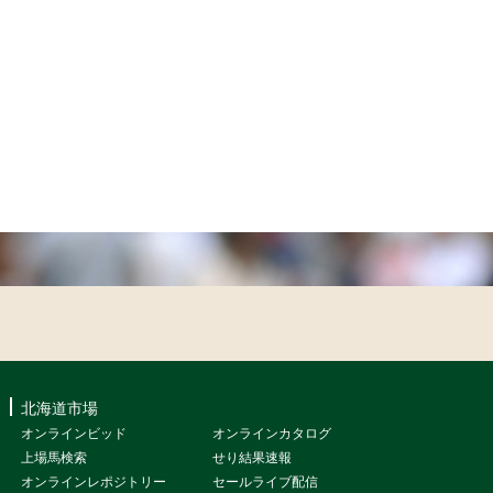
北海道市場
オンラインビッド
オンラインカタログ
上場馬検索
せり結果速報
オンラインレポジトリー
セールライブ配信