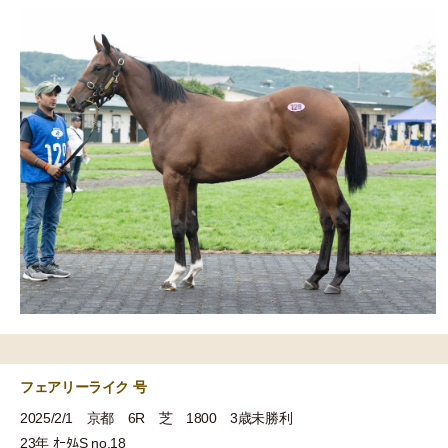
フェアリーライク 号
2025/2/1 京都 6R 芝 1800 3歳未勝利
23年 ｵｰﾀﾑS no.18