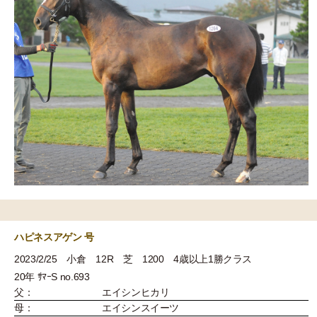
ハピネスアゲン 号
2023/2/25 小倉 12R 芝 1200 4歳以上1勝クラス
20年 ｻﾏｰS no.693
父：
エイシンヒカリ
母：
エイシンスイーツ