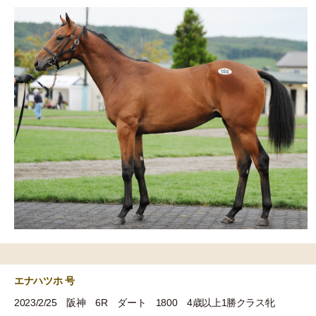
エナハツホ 号
2023/2/25 阪神 6R ダート 1800 4歳以上1勝クラス牝