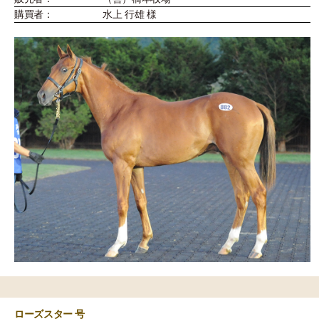
購買者：
水上 行雄 様
ローズスター 号