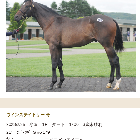
ウインステイトリー 号
2023/2/25 小倉 1R ダート 1700 3歳未勝利
21年 ｾﾌﾟﾃﾝﾊﾞｰS no.149
父：
ディーマジェスティ