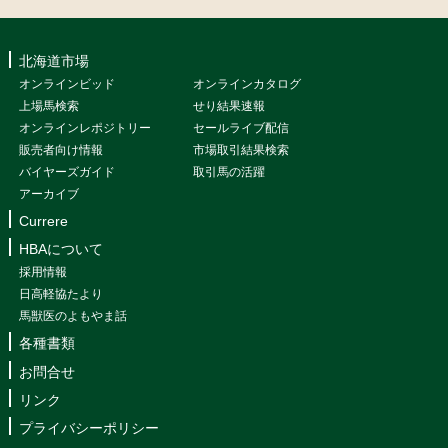
北海道市場
オンラインビッド
オンラインカタログ
上場馬検索
せり結果速報
オンラインレポジトリー
セールライブ配信
販売者向け情報
市場取引結果検索
バイヤーズガイド
取引馬の活躍
アーカイブ
Currere
HBAについて
採用情報
日高軽協たより
馬獣医のよもやま話
各種書類
お問合せ
リンク
プライバシーポリシー