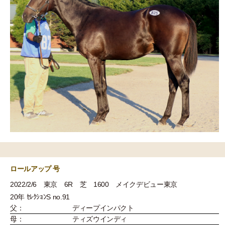
ロールアップ 号
2022/2/6 東京 6R 芝 1600 メイクデビュー東京
20年 ｾﾚｸｼｮﾝS no.91
父：
ディープインパクト
母：
ティズウインディ