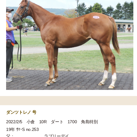
ダンツトレノ 号
2022/2/5 小倉 10R ダート 1700 角島特別
19年 ｻﾏｰS no.253
父：
ラブリーデイ