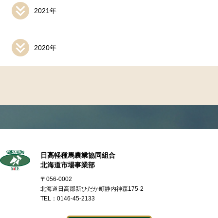
2021年
2020年
日高軽種馬農業協同組合
北海道市場事業部
〒056-0002
北海道日高郡新ひだか町静内神森175-2
TEL：0146-45-2133