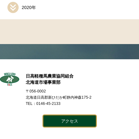
2020年
日高軽種馬農業協同組合
北海道市場事業部
〒056-0002
北海道日高郡新ひだか町静内神森175-2
TEL：0146-45-2133
アクセス