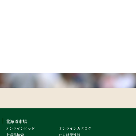
北海道市場
オンラインビッド
オンラインカタログ
上場馬検索
せり結果速報