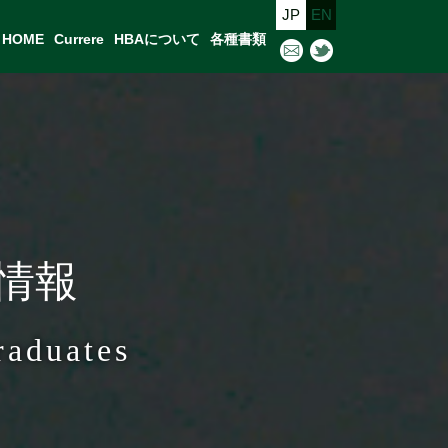
JP
EN
HOME
Currere
HBAについて
各種書類
馬情報
raduates