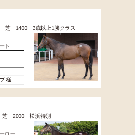
12R 芝 1400 3歳以上1勝クラス
ート
プ 様
9R 芝 2000 松浜特別
ーロー