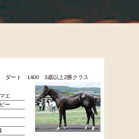
12R ダート 1400 3歳以上2勝クラス
マエ
ビー
様