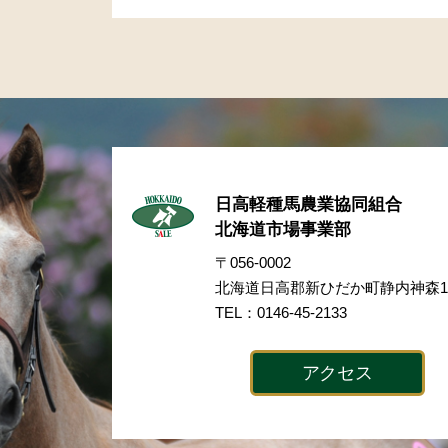
日高軽種馬農業協同組合
北海道市場事業部
〒056-0002
北海道日高郡新ひだか町静内神森17
TEL：0146-45-2133
アクセス