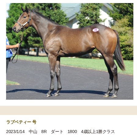
ラブベティー 号
2023/1/14 中山 8R ダート 1800 4歳以上1勝クラス