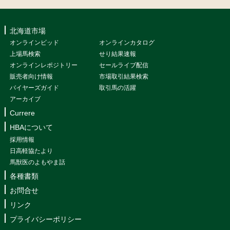
北海道市場
オンラインビッド
オンラインカタログ
上場馬検索
せり結果速報
オンラインレポジトリー
セールライブ配信
販売者向け情報
市場取引結果検索
バイヤーズガイド
取引馬の活躍
アーカイブ
Currere
HBAについて
採用情報
日高軽協たより
馬獣医のよもやま話
各種書類
お問合せ
リンク
プライバシーポリシー