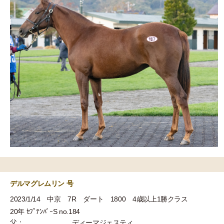
デルマグレムリン 号
2023/1/14 中京 7R ダート 1800 4歳以上1勝クラス
20年 ｾﾌﾟﾃﾝﾊﾞｰS no.184
父：
ディーマジェスティ