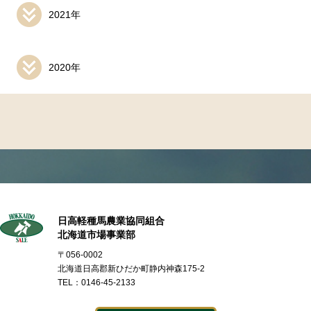
2021年
2020年
日高軽種馬農業協同組合
北海道市場事業部
〒056-0002
北海道日高郡新ひだか町静内神森175-2
TEL：0146-45-2133