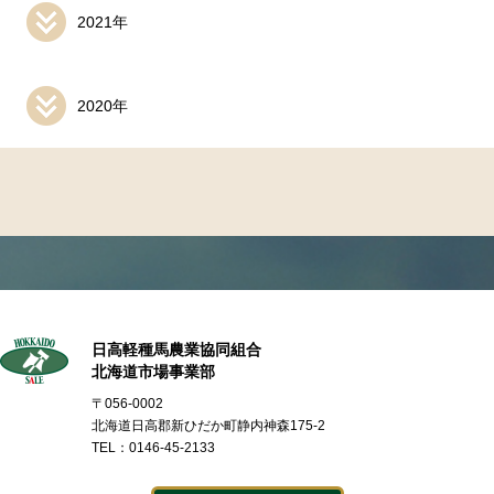
2021年
2020年
日高軽種馬農業協同組合
北海道市場事業部
〒056-0002
北海道日高郡新ひだか町静内神森175-2
TEL：0146-45-2133