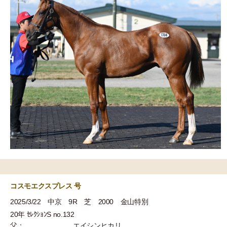
コスモエクスプレス 号
2025/3/22 中京 9R 芝 2000 金山特別
20年 ｾﾚｸｼｮﾝS no.132
父：
エイシンヒカリ