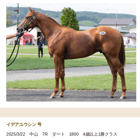
イデアユウシン 号
2025/3/22 中山 7R ダート 1800 4歳以上1勝クラス