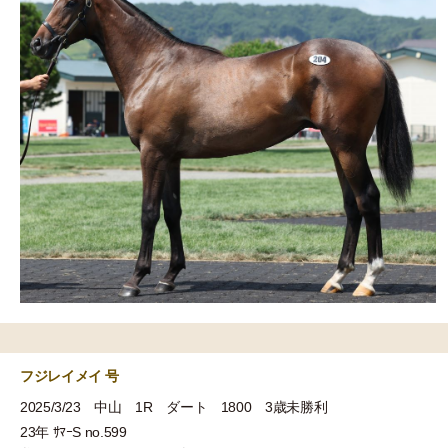
フジレイメイ 号
2025/3/23 中山 1R ダート 1800 3歳未勝利
23年 ｻﾏｰS no.599