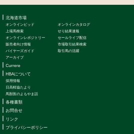
北海道市場
オンラインビッド
オンラインカタログ
上場馬検索
せり結果速報
オンラインレポジトリー
セールライブ配信
販売者向け情報
市場取引結果検索
バイヤーズガイド
取引馬の活躍
アーカイブ
Currere
HBAについて
採用情報
日高軽協たより
馬獣医のよもやま話
各種書類
お問合せ
リンク
プライバシーポリシー