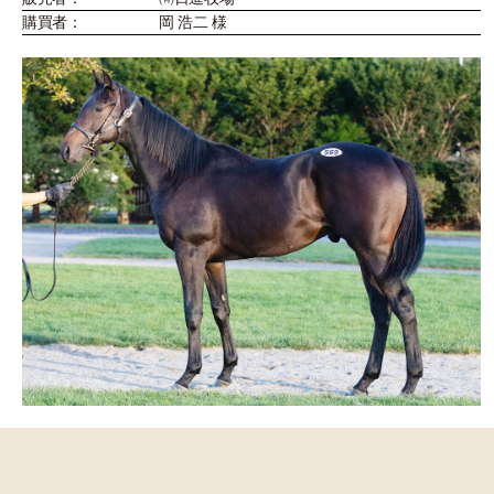
購買者：
岡 浩二 様