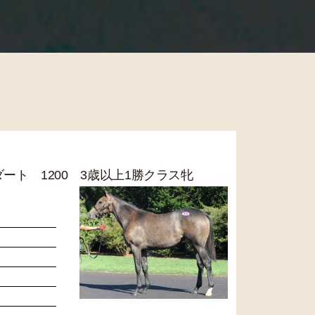
R ダート 1200 3歳以上1勝クラス牝