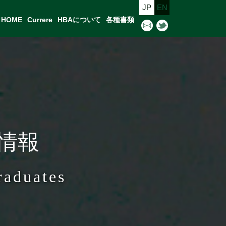
JP
EN
HOME
Currere
HBAについて
各種書類
馬情報
raduates