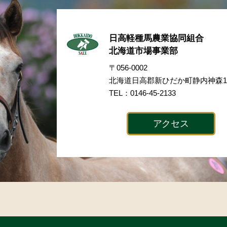
日高軽種馬農業協同組合
北海道市場事業部
〒056-0002
北海道日高郡新ひだか町静内神森17
TEL：0146-45-2133
アクセス