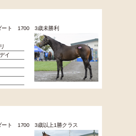
 ダート 1700 3歳未勝利
リ
デイ
 ダート 1700 3歳以上1勝クラス