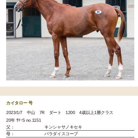
カイタロー 号
2023/1/7 中山 7R ダート 1200 4歳以上1勝クラス
20年 ｻﾏｰS no.1151
父：
キンシャサノキセキ
母：
パラダイスコーブ