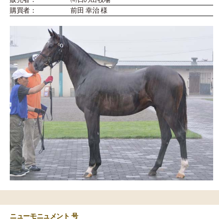
購買者：
前田 幸治 様
ニューモニュメント 号