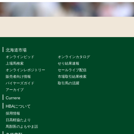
北海道市場
オンラインビッド
オンラインカタログ
上場馬検索
せり結果速報
オンラインレポジトリー
セールライブ配信
販売者向け情報
市場取引結果検索
バイヤーズガイド
取引馬の活躍
アーカイブ
Currere
HBAについて
採用情報
日高軽協たより
馬獣医のよもやま話