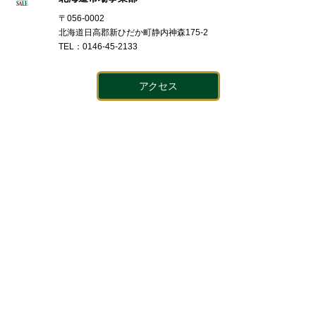
〒056-0002
北海道日高郡新ひだか町静内神森175-2
TEL：0146-45-2133
アクセス