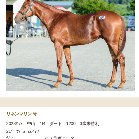
リネンマリン 号
2023/1/7 中山 1R ダート 1200 3歳未勝利
21年 ｻﾏｰS no.477
父：
イスラボニータ