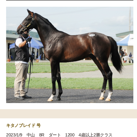
キタノブレイド 号
2023/1/9 中山 8R ダート 1200 4歳以上2勝クラス