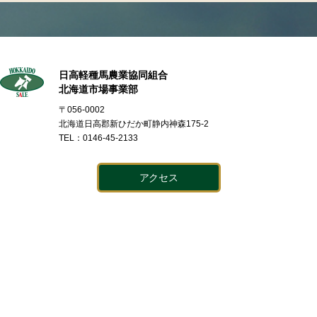
日高軽種馬農業協同組合
北海道市場事業部
〒056-0002
北海道日高郡新ひだか町静内神森175-2
TEL：0146-45-2133
アクセス