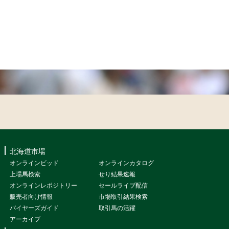
北海道市場
オンラインビッド
オンラインカタログ
上場馬検索
せり結果速報
オンラインレポジトリー
セールライブ配信
販売者向け情報
市場取引結果検索
バイヤーズガイド
取引馬の活躍
アーカイブ