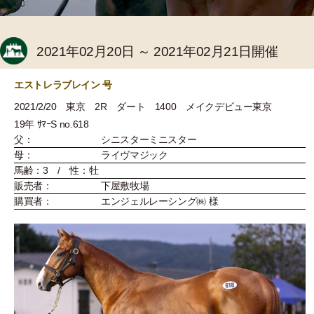
2021年02月20日 ～ 2021年02月21日開催
エストレラブレイン 号
2021/2/20 東京 2R ダート 1400 メイクデビュー東京
19年 ｻﾏｰS no.618
父：
シニスターミニスター
母：
ライヴマジック
馬齢：3 / 性：牡
販売者：
下屋敷牧場
購買者：
エンジェルレーシング㈱ 様