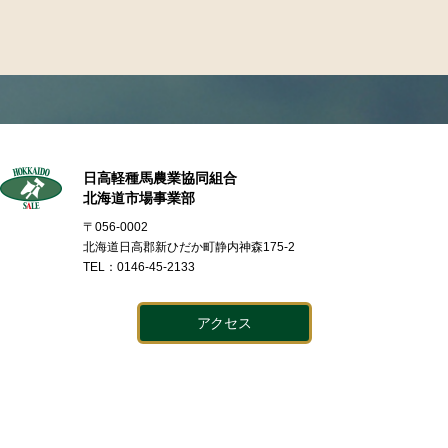
日高軽種馬農業協同組合
北海道市場事業部
〒056-0002
北海道日高郡新ひだか町静内神森175-2
TEL：0146-45-2133
アクセス