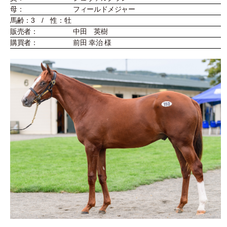
母：
フィールドメジャー
馬齢：3 / 性：牡
販売者：
中田 英樹
購買者：
前田 幸治 様