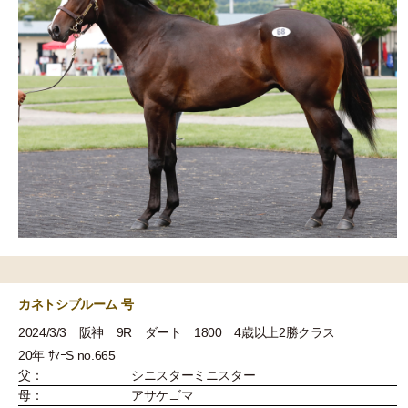
カネトシブルーム 号
2024/3/3 阪神 9R ダート 1800 4歳以上2勝クラス
20年 ｻﾏｰS no.665
父：
シニスターミニスター
母：
アサケゴマ