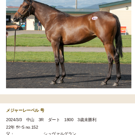
メジャーレーベル 号
2024/3/3 中山 3R ダート 1800 3歳未勝利
22年 ｻﾏｰS no.152
父：
シュヴァルグラン