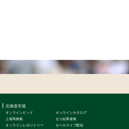
北海道市場
オンラインビッド
オンラインカタログ
上場馬検索
せり結果速報
オンラインレポジトリー
セールライブ配信