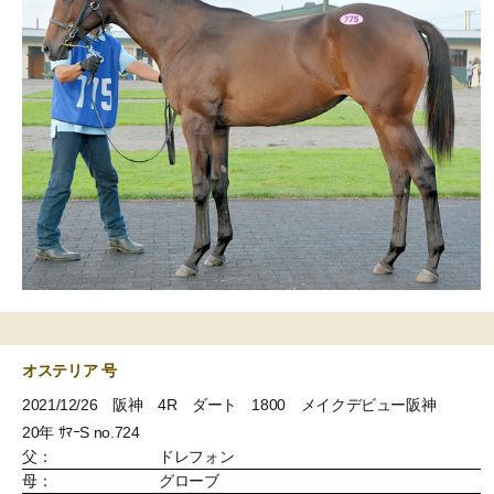
オステリア 号
2021/12/26 阪神 4R ダート 1800 メイクデビュー阪神
20年 ｻﾏｰS no.724
父：
ドレフォン
母：
グローブ