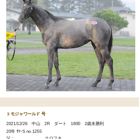
トモジャワールド 号
2021/12/26 中山 2R ダート 1800 2歳未勝利
20年 ｻﾏｰS no.1255
父：
クロフネ