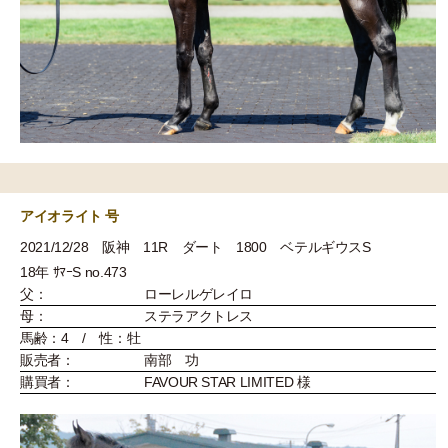
アイオライト 号
2021/12/28 阪神 11R ダート 1800 ベテルギウスS
18年 ｻﾏｰS no.473
父：
ローレルゲレイロ
母：
ステラアクトレス
馬齢：4 / 性：牡
販売者：
南部 功
購買者：
FAVOUR STAR LIMITED 様