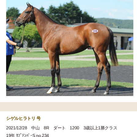
シゲルヒラトリ 号
2021/12/28 中山 8R ダート 1200 3歳以上1勝クラス
19年 ｾﾌﾟﾃﾝﾊﾞｰS no.234