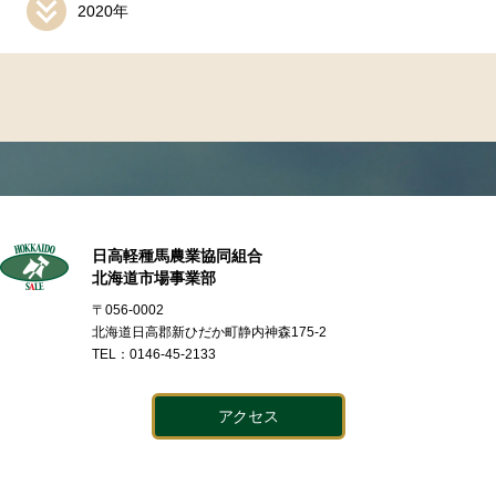
2020年
日高軽種馬農業協同組合
北海道市場事業部
〒056-0002
北海道日高郡新ひだか町静内神森175-2
TEL：0146-45-2133
アクセス