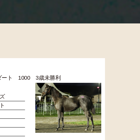
 ダート 1000 3歳未勝利
ズ
ト