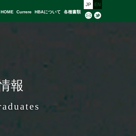
JP
EN
HOME
Currere
HBAについて
各種書類
馬情報
raduates