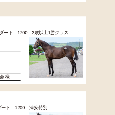
R ダート 1700 3歳以上1勝クラス
会 様
 ダート 1200 浦安特別