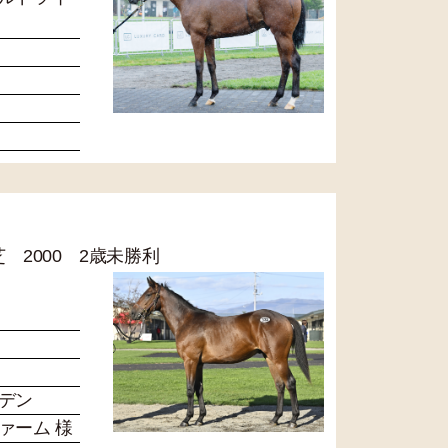
 芝 2000 2歳未勝利
デン
ァーム 様