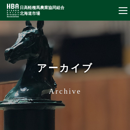
日高軽種馬農業協同組合
北海道市場
アーカイブ
Archive