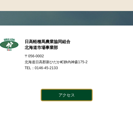
日高軽種馬農業協同組合
北海道市場事業部
〒056-0002
北海道日高郡新ひだか町静内神森175-2
TEL：0146-45-2133
アクセス