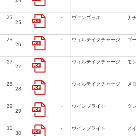
24
25
-
ヴァンゴッホ
ナ
25
26
-
ウィルテイクチャージ
ゴ
26
27
-
ウィルテイクチャージ
モ
27
28
-
ウィルテイクチャージ
メ
28
29
-
ウインブライト
ク
29
30
-
ウインブライト
ス
30