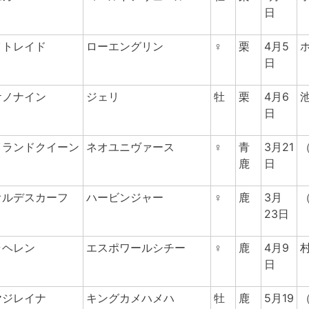
日
イトレイド
ローエングリン
♀
栗
4月5
日
ケノナイン
ジェリ
牡
栗
4月6
日
イランドクイーン
ネオユニヴァース
♀
青
3月21
鹿
日
オルデスカーフ
ハービンジャー
♀
鹿
3月
23日
ラヘレン
エスポワールシチー
♀
鹿
4月9
日
ヤジレイナ
キングカメハメハ
牡
鹿
5月19