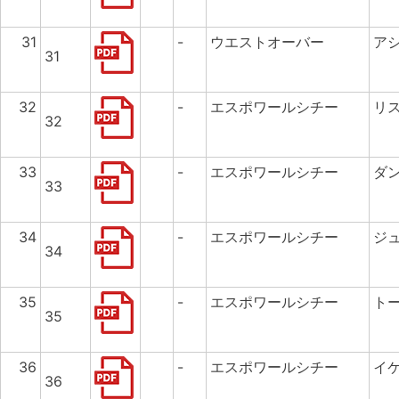
31
-
ウエストオーバー
ア
31
32
-
エスポワールシチー
リ
32
33
-
エスポワールシチー
ダ
33
34
-
エスポワールシチー
ジ
34
35
-
エスポワールシチー
ト
35
36
-
エスポワールシチー
イ
36