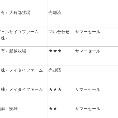
（有）大狩部牧場
売却済
ヴェルサイユファーム
問い合わせ
サマーセール
（株）
（有）船越牧場
★★★
サマーセール
（株）メイタイファーム
売却済
（株）メイタイファーム
★★★
サマーセール
池添 安雄
★★
サマーセール