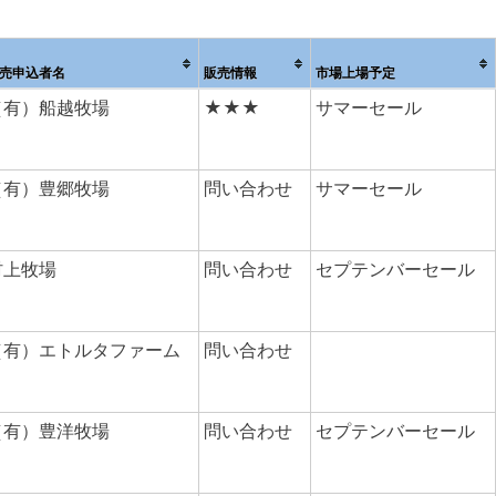
売申込者名
販売情報
市場上場予定
（有）船越牧場
★★★
サマーセール
（有）豊郷牧場
問い合わせ
サマーセール
村上牧場
問い合わせ
セプテンバーセール
（有）エトルタファーム
問い合わせ
（有）豊洋牧場
問い合わせ
セプテンバーセール