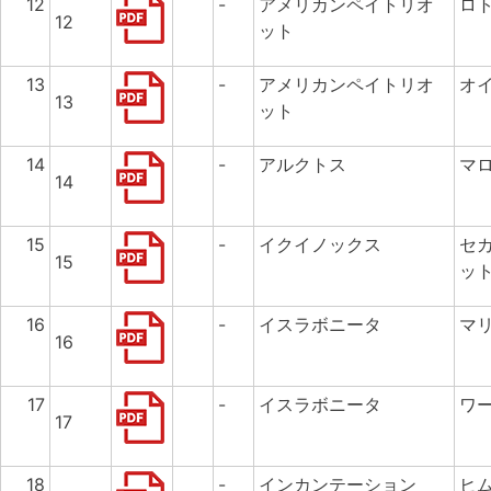
12
-
アメリカンペイトリオ
ロ
12
ット
13
-
アメリカンペイトリオ
オ
13
ット
14
-
アルクトス
マ
14
15
-
イクイノックス
セ
15
ッ
16
-
イスラボニータ
マ
16
17
-
イスラボニータ
ワ
17
18
-
インカンテーション
ヒ